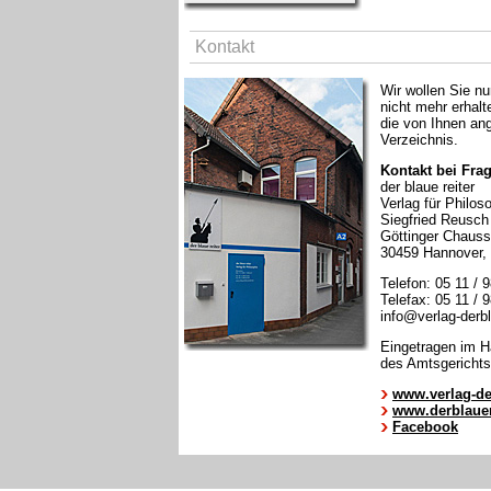
Kontakt
Wir wollen Sie nu
nicht mehr erhal
die von Ihnen a
Verzeichnis.
Kontakt bei Frag
der blaue reiter
Verlag für Philos
Siegfried Reusch
Göttinger Chaus
30459 Hannover,
Telefon: 05 11 / 
Telefax: 05 11 / 
info@verlag-derbl
Eingetragen im Ha
des Amtsgericht
www.verlag-der
www.derblauer
Facebook