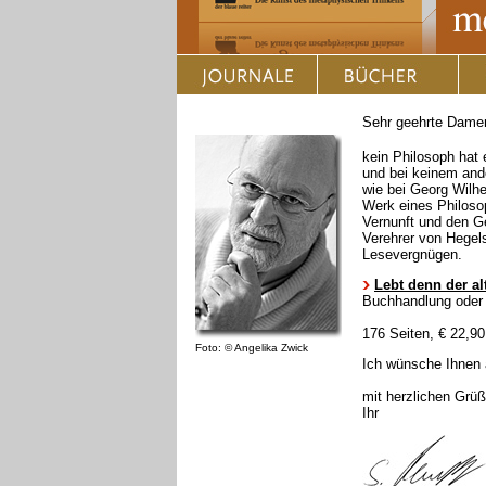
Sehr geehrte Damen
kein Philosoph hat 
und bei keinem and
wie bei Georg Wilhe
Werk eines Philosop
Vernunft und den Ge
Verehrer von Hegel
Lesevergnügen.
Lebt denn der a
Buchhandlung oder d
176 Seiten, € 22,90
Foto: © Angelika Zwick
Ich wünsche Ihnen 
mit herzlichen Grü
Ihr