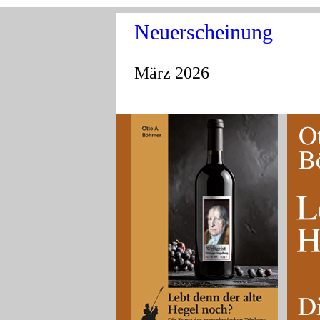
Neuerscheinung
März 2026